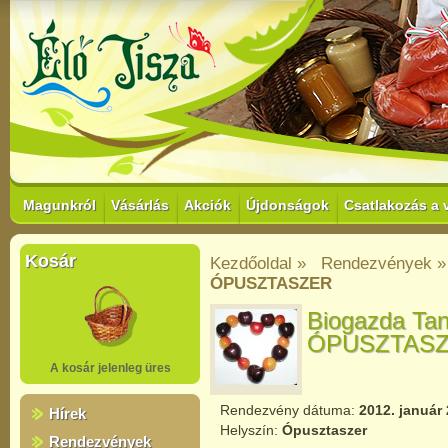
Magunkról
Vásárlás
Akciók
Újdonságok
Csatlakozás a 
Kosár
Kezdőoldal »
Rendezvények »
ÓPUSZTASZER
Biogazda Tan
ÓPUSZTAS
A kosár jelenleg üres
Rendezvény dátuma:
2012. január 
Hírek
Helyszín:
Ópusztaszer
Rendezvények