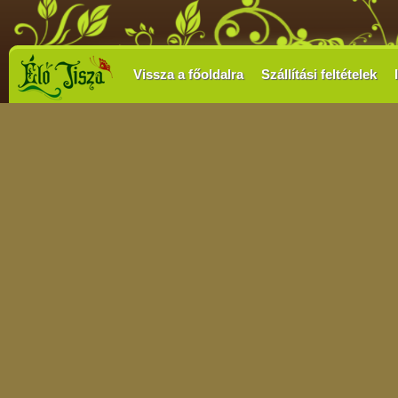
Vissza a főoldalra
Szállítási feltételek