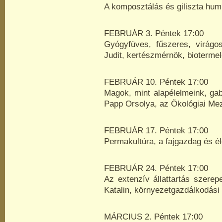
A komposztálás és giliszta hum
FEBRUÁR 3. Péntek 17:00
Gyógyfüves, fűszeres, virágos 
Judit, kertészmérnök, biotermel
FEBRUÁR 10. Péntek 17:00
Magok, mint alapélelmeink, g
Papp Orsolya, az Ökológiai Me
FEBRUÁR 17. Péntek 17:00
Permakultúra, a fajgazdag és é
FEBRUÁR 24. Péntek 17:00
Az extenzív állattartás szere
Katalin, környezetgazdálkodási
MÁRCIUS 2. Péntek 17:00