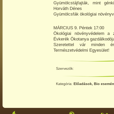
Gyümölcstájfajták, mint gén
Horváth Dénes
Gyümölcsfák ökológiai növényv
MÁRCIUS 9. Péntek 17:00
Ökológiai növényvédelem a z
Évkerék Ökotanya gazdálkodój
Szeretettel vár minden é
Természetvédelmi Egyesület!
Szervezők:
Kategória:
Előadások, Bio esemé