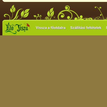
Vissza a főoldalra
Szállítási feltételek