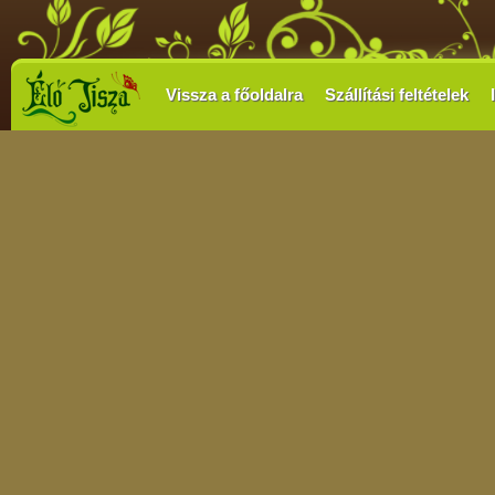
Vissza a főoldalra
Szállítási feltételek