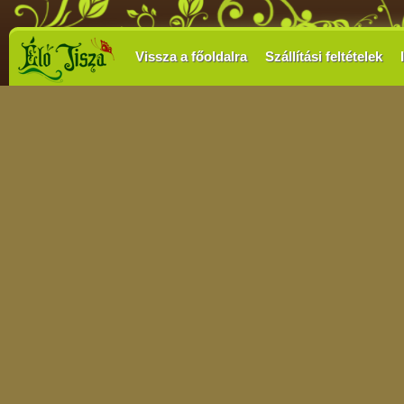
Vissza a főoldalra
Szállítási feltételek