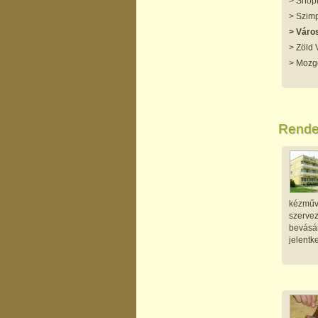
> Shopm
> Szimp
> Váro
> Zöld 
> Mozg
Rende
kézműve
szerv
bevás
jelentk