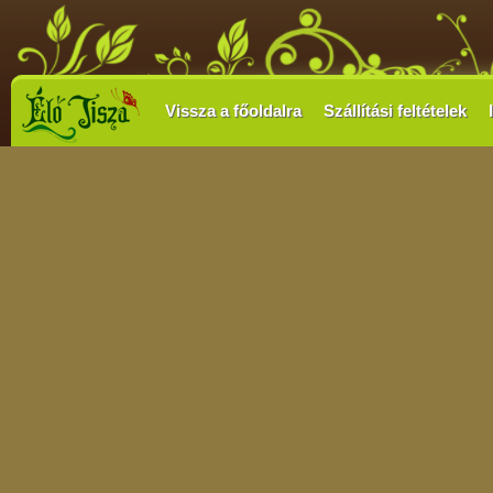
Vissza a főoldalra
Szállítási feltételek