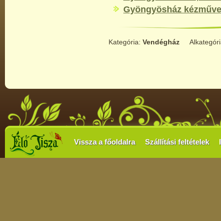
Gyöngyösház kézműves
Kategória:
Vendégház
Alkategór
Vissza a főoldalra
Szállítási feltételek