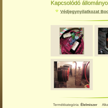
Kapcsolódó állományo
Védjegynyilatkozat Bo
Termékkategória:
Élelmiszer
Alk