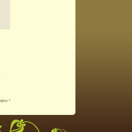
ejére ^